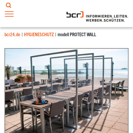
bcr24.de
HYGIENESCHUTZ
modell PROTECT WALL