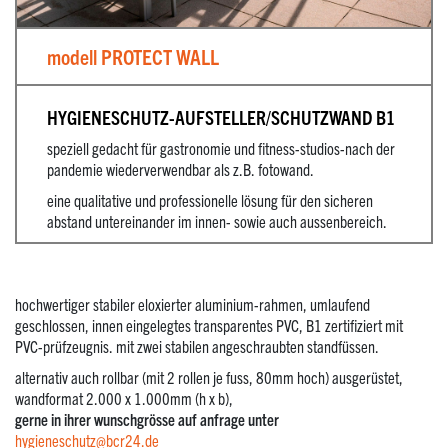
modell PROTECT WALL
HYGIENESCHUTZ-AUFSTELLER/SCHUTZWAND B1
speziell gedacht für gastronomie und fitness-studios-nach der
pandemie wiederverwendbar als z.B. fotowand.
eine qualitative und professionelle lösung für den sicheren
abstand untereinander im innen- sowie auch aussenbereich.
hochwertiger stabiler eloxierter aluminium-rahmen, umlaufend
geschlossen, innen eingelegtes transparentes PVC, B1 zertifiziert mit
PVC-prüfzeugnis. mit zwei stabilen angeschraubten standfüssen.
alternativ auch rollbar (mit 2 rollen je fuss, 80mm hoch) ausgerüstet,
wandformat 2.000 x 1.000mm (h x b),
gerne in ihrer wunschgrösse auf anfrage unter
hygieneschutz@bcr24.de