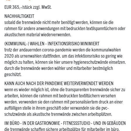
EUR 365,-/stück zzgl. MwSt.
NACHHALTIGKEIT
sobald die trennwände nicht mehr benötigt werden, können sie die
rahmen für andere anwendungen mit bedruckten textilspanntüchern oder
akustischem material wiederverwenden.
(KOMMUNAL-) WAHLEN - INFEKTIONSRISIKO MINIMIERT
trotz der andauernden corona-pandemie werden die kommunalwahlen
2020 als urnenwahlen stattfinden. um das infektionsrisiko so gering wie
möglich zu halten, können sie hier unsere hygieneschutzwände einsetzen.
durch die trennwände werden wähler und mitarbeiter bestmöglich
geschützt.
KANN AUCH NACH DER PANDEMIE WEITERVERWENDET WERDEN
wenn es wieder möglich ist, ohne die transparenten trennwände sicher zu
arbeiten, können die rahmen mit bedruckten textiltüchern versehen
werden. verwenden sie den rahmen mit personalisiertem druck an einer
auffälligen stelle in ihrem geschäft oder verwandeln sie die pvc-
schutzwände als akustische trennwände zwischen arbeitsplätzen.
IM BÜRO - IN DER GASTRONOMIE - FITNESSSTUDIO - UND IN GEBÄUDEN
die trennwände schaffen sichere arbeitsplätze für mitarbeiter im büro,