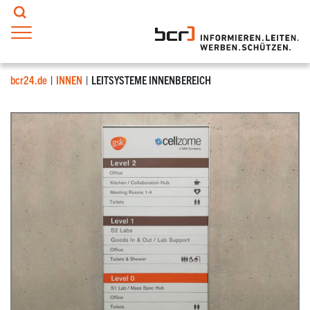
bcr24.de
INNEN
LEITSYSTEME INNENBEREICH