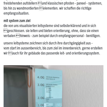
freistehenden aufstellern und klassischen pfosten - paneel - systemen,
bis hin zu wandmontierten elementen. wir schaffen die richtige
empfangssituation.
mit system zum ziel
die von uns visualisierten leitsysteme sind selbsterklärend und in sich
geschlossen. sie leiten und bieten orientierung, ohne, dass sie einen
verbalen hinweis - zum beispiel durch empfangspersonal - benötigen.
unsere leitsysteme zeichnen sich durch ihre durchgängigkeit aus -
vom start im aussenbereich, bis zum ziel im innenbereich. gerne erstellen
wir auch für ihr gebäude das passende leit- und orientierungssystem.