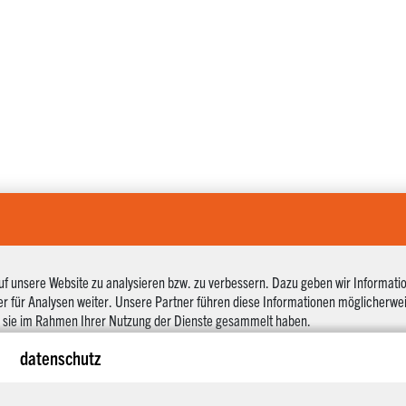
uf unsere Website zu analysieren bzw. zu verbessern. Dazu geben wir Informati
er für Analysen weiter. Unsere Partner führen diese Informationen möglicherw
ie sie im Rahmen Ihrer Nutzung der Dienste gesammelt haben.
ng, indem Sie die unten stehenden Kästchen anklicken, damit wir Cookies verwend
datenschutz