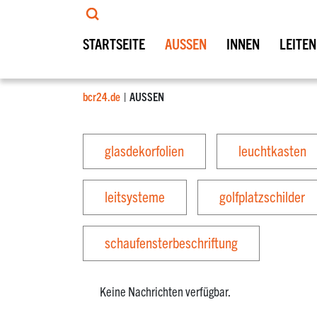
STARTSEITE
AUSSEN
INNEN
LEITEN
bcr24.de
AUSSEN
glasdekorfolien
leuchtkasten
leitsysteme
golfplatzschilder
schaufensterbeschriftung
Keine Nachrichten verfügbar.