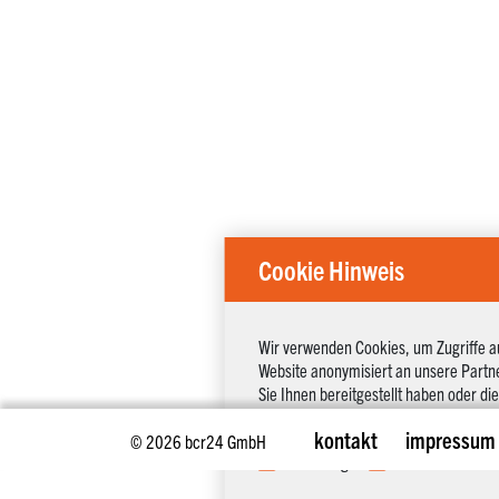
Cookie Hinweis
Wir verwenden Cookies, um Zugriffe a
Website anonymisiert an unsere Partn
Sie Ihnen bereitgestellt haben oder d
Bitte erteilen Sie uns Ihre Einwilligu
kontakt
impressum
© 2026 bcr24 GmbH
Notwendig
Statistiken