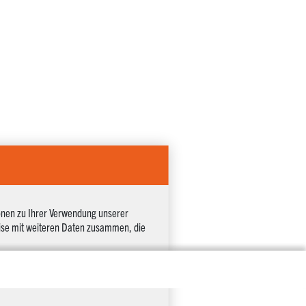
onen zu Ihrer Verwendung unserer
eise mit weiteren Daten zusammen, die
en dürfen.