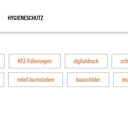
HYGIENESCHUTZ
KFZ-Folierungen
digitaldruck
sch
relief-buchstaben
bauschilder
le